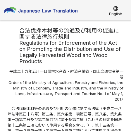
language
English
合法伐採木材等の流通及び利用の促進に
関する法律施行規則
Regulations for Enforcement of the Act
on Promoting the Distribution and Use of
Legally Harvested Wood and Wood
Products
平成二十九年五月一日農林水産省・経済産業省・国土交通省令第一
号
Order of the Ministry of Agriculture, Forestry and Fisheries, the
Ministry of Economy, Trade and Industry, and the Ministry of
Land, Infrastructure, Transport and Tourism No. 1 of May 1,
2017
合法伐採木材等の流通及び利用の促進に関する法律（平成二十八
年法律第四十八号）第二条、第六条第一項第四号、第八条、第九条
第一項第二号及び第二項並びに第十条第二項（これらの規定を同法
第十二条第二項において準用する場合を含む。）、第十三条第一
項、第十八条第一項（同法第十九条第二項において準用する場合を