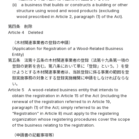
(ii)
a business that builds or constructs a building or other
structure using wood and wood products (excluding
wood prescribed in Article 2, paragraph (1) of the Act).
第四条
削除
Article 4
Deleted
（木材関連事業者の登録の申請）
(Application for Registration of a Wood-Related Business
Entity)
第五条
法第十五条の木材関連事業者の登録（法第十九条第一項の
登録の更新を含む。第八条において単に「登録」という。）を受
けようとする木材関連事業者は、当該登録に係る事業の範囲を登
録実施事務の対象とする登録実施機関に申請をしなければならな
い。
Article 5
A wood-related business entity that intends to
obtain the registration in Article 15 of the Act (including the
renewal of the registration referred to in Article 19,
paragraph (1) of the Act; simply referred to as the
"Registration" in Article 8) must apply to the registering
organization whose registering procedures cover the scope
of the business relating to the registration.
（申請書の記載事項等）