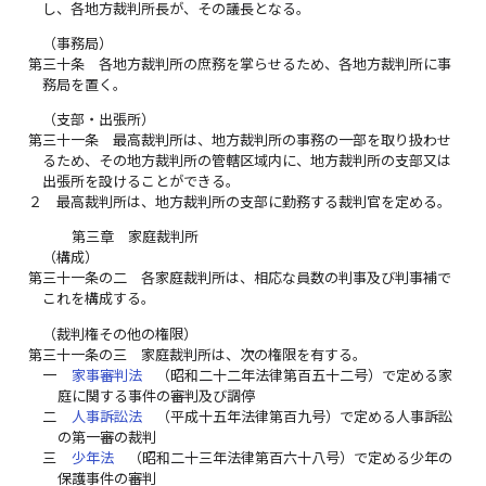
し、各地方裁判所長が、その議長となる。
（事務局）
第三十条
各地方裁判所の庶務を掌らせるため、各地方裁判所に事
務局を置く。
（支部・出張所）
第三十一条
最高裁判所は、地方裁判所の事務の一部を取り扱わせ
るため、その地方裁判所の管轄区域内に、地方裁判所の支部又は
出張所を設けることができる。
２
最高裁判所は、地方裁判所の支部に勤務する裁判官を定める。
第三章 家庭裁判所
（構成）
第三十一条の二
各家庭裁判所は、相応な員数の判事及び判事補で
これを構成する。
（裁判権その他の権限）
第三十一条の三
家庭裁判所は、次の権限を有する。
一
家事審判法
（昭和二十二年法律第百五十二号）で定める家
庭に関する事件の審判及び調停
二
人事訴訟法
（平成十五年法律第百九号）で定める人事訴訟
の第一審の裁判
三
少年法
（昭和二十三年法律第百六十八号）で定める少年の
保護事件の審判