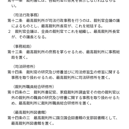
第十一条
裁判書には、各裁判官の意見を表示しなければならな
い。
（司法行政事務）
第十二条
最高裁判所が司法行政事務を行うのは、裁判官会議の議
によるものとし、最高裁判所長官が、これを総括する。
２
裁判官会議は、全員の裁判官でこれを組織し、最高裁判所長官
が、その議長となる。
（事務総局）
第十三条
最高裁判所の庶務を掌らせるため、最高裁判所に事務総
局を置く。
（司法研修所）
第十四条
裁判官の研究及び修養並びに司法修習生の修習に関する
事務を取り扱わせるため、最高裁判所に司法研修所を置く。
（裁判所職員総合研修所）
第十四条の二
裁判所書記官、家庭裁判所調査官その他の裁判官以
外の裁判所の職員の研究及び修養に関する事務を取り扱わせるた
め、最高裁判所に裁判所職員総合研修所を置く。
（最高裁判所図書館）
第十四条の三
最高裁判所に国立国会図書館の支部図書館として、
最高裁判所図書館を置く。