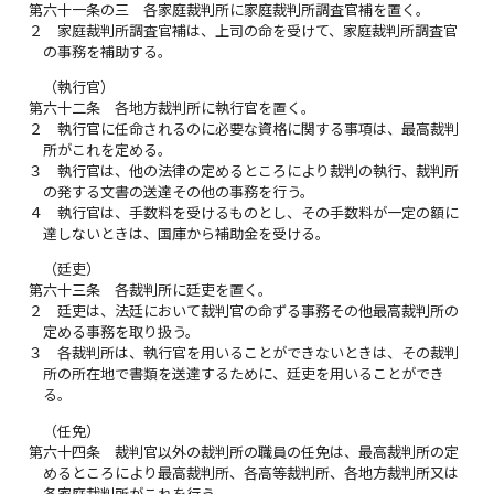
第六十一条の三
各家庭裁判所に家庭裁判所調査官補を置く。
２
家庭裁判所調査官補は、上司の命を受けて、家庭裁判所調査官
の事務を補助する。
（執行官）
第六十二条
各地方裁判所に執行官を置く。
２
執行官に任命されるのに必要な資格に関する事項は、最高裁判
所がこれを定める。
３
執行官は、他の法律の定めるところにより裁判の執行、裁判所
の発する文書の送達その他の事務を行う。
４
執行官は、手数料を受けるものとし、その手数料が一定の額に
達しないときは、国庫から補助金を受ける。
（廷吏）
第六十三条
各裁判所に廷吏を置く。
２
廷吏は、法廷において裁判官の命ずる事務その他最高裁判所の
定める事務を取り扱う。
３
各裁判所は、執行官を用いることができないときは、その裁判
所の所在地で書類を送達するために、廷吏を用いることができ
る。
（任免）
第六十四条
裁判官以外の裁判所の職員の任免は、最高裁判所の定
めるところにより最高裁判所、各高等裁判所、各地方裁判所又は
各家庭裁判所がこれを行う。