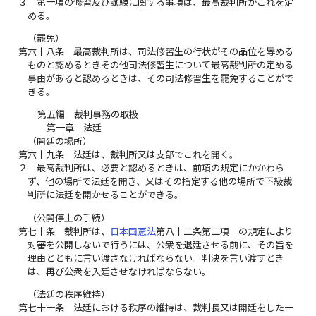
３
第一項の修習及び試験に関する事項は、最高裁判所がこれを定
める。
（罷免）
第六十八条
最高裁判所は、司法修習生の行状がその品位を辱める
ものと認めるときその他司法修習生について最高裁判所の定める
事由があると認めるときは、その司法修習生を罷免することがで
きる。
第五編 裁判事務の取扱
第一章 法廷
（開廷の場所）
第六十九条
法廷は、裁判所又は支部でこれを開く。
２
最高裁判所は、必要と認めるときは、前項の規定にかかわら
ず、他の場所で法廷を開き、又はその指定する他の場所で下級裁
判所に法廷を開かせることができる。
（公開停止の手続）
第七十条
裁判所は、
日本国憲法
第八十二条第二項 の規定により
対審を公開しないで行うには、公衆を退廷させる前に、その旨を
理由とともに言い渡さなければならない。判決を言い渡すとき
は、再び公衆を入廷させなければならない。
（法廷の秩序維持）
第七十一条
法廷における秩序の維持は、裁判長又は開廷をした一