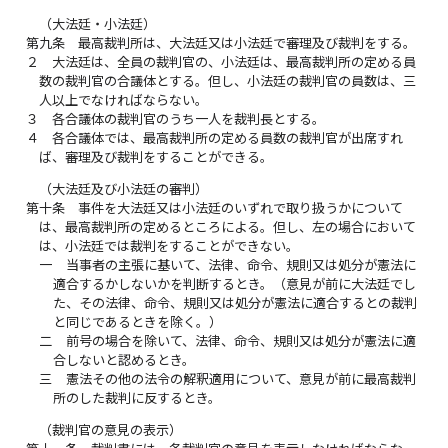
（大法廷・小法廷）
第九条
最高裁判所は、大法廷又は小法廷で審理及び裁判をする。
２
大法廷は、全員の裁判官の、小法廷は、最高裁判所の定める員
数の裁判官の合議体とする。但し、小法廷の裁判官の員数は、三
人以上でなければならない。
３
各合議体の裁判官のうち一人を裁判長とする。
４
各合議体では、最高裁判所の定める員数の裁判官が出席すれ
ば、審理及び裁判をすることができる。
（大法廷及び小法廷の審判）
第十条
事件を大法廷又は小法廷のいずれで取り扱うかについて
は、最高裁判所の定めるところによる。但し、左の場合において
は、小法廷では裁判をすることができない。
一
当事者の主張に基いて、法律、命令、規則又は処分が憲法に
適合するかしないかを判断するとき。（意見が前に大法廷でし
た、その法律、命令、規則又は処分が憲法に適合するとの裁判
と同じであるときを除く。）
二
前号の場合を除いて、法律、命令、規則又は処分が憲法に適
合しないと認めるとき。
三
憲法その他の法令の解釈適用について、意見が前に最高裁判
所のした裁判に反するとき。
（裁判官の意見の表示）