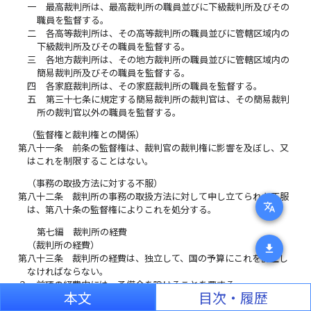
一
最高裁判所は、最高裁判所の職員並びに下級裁判所及びその
職員を監督する。
二
各高等裁判所は、その高等裁判所の職員並びに管轄区域内の
下級裁判所及びその職員を監督する。
三
各地方裁判所は、その地方裁判所の職員並びに管轄区域内の
簡易裁判所及びその職員を監督する。
四
各家庭裁判所は、その家庭裁判所の職員を監督する。
五
第三十七条に規定する簡易裁判所の裁判官は、その簡易裁判
所の裁判官以外の職員を監督する。
（監督権と裁判権との関係）
第八十一条
前条の監督権は、裁判官の裁判権に影響を及ぼし、又
はこれを制限することはない。
（事務の取扱方法に対する不服）
第八十二条
裁判所の事務の取扱方法に対して申し立てられた不服
translate
は、第八十条の監督権によりこれを処分する。
第七編 裁判所の経費
（裁判所の経費）
download
第八十三条
裁判所の経費は、独立して、国の予算にこれを計上し
なければならない。
２
前項の経費中には、予備金を設けることを要する。
本文
目次・履歴