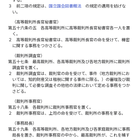
３
前二項の規定は、
国立国会図書館法
の規定の適用を妨げな
い。
（高等裁判所長官秘書官）
第五十六条の五
各高等裁判所に高等裁判所長官秘書官各一人を置
く。
２
高等裁判所長官秘書官は、高等裁判所長官の命を受けて、機密
に関する事務をつかさどる。
（裁判所調査官）
第五十七条
最高裁判所、各高等裁判所及び各地方裁判所に裁判所
調査官を置く。
２
裁判所調査官は、裁判官の命を受けて、事件（地方裁判所にお
いては、知的財産又は租税に関する事件に限る。）の審理及び裁
判に関して必要な調査その他他の法律において定める事務をつか
さどる。
（裁判所事務官）
第五十八条
各裁判所に裁判所事務官を置く。
２
裁判所事務官は、上司の命を受けて、裁判所の事務を掌る。
（事務局長）
第五十九条
各高等裁判所、各地方裁判所及び各家庭裁判所に事務
局長を置き、裁判所事務官の中から、最高裁判所が、これを補す