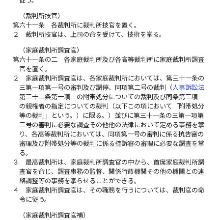
（裁判所技官）
第六十一条
各裁判所に裁判所技官を置く。
２
裁判所技官は、上司の命を受けて、技術を掌る。
（家庭裁判所調査官）
第六十一条の二
各家庭裁判所及び各高等裁判所に家庭裁判所調査
官を置く。
２
家庭裁判所調査官は、各家庭裁判所においては、第三十一条の
三第一項第一号の審判及び調停、同項第二号の裁判（
人事訴訟法
第三十二条第一項 の附帯処分についての裁判及び同条第三項
の親権者の指定についての裁判（以下この項において「附帯処分
等の裁判」という。）に限る。）並びに第三十一条の三第一項第
三号の審判に必要な調査その他他の法律において定める事務を掌
り、各高等裁判所においては、同項第一号の審判に係る抗告審の
審理及び附帯処分等の裁判に係る控訴審の審理に必要な調査を掌
る。
３
最高裁判所は、家庭裁判所調査官の中から、首席家庭裁判所調
査官を命じ、調査事務の監督、関係行政機関その他の機関との連
絡調整等の事務を掌らせることができる。
４
家庭裁判所調査官は、その職務を行うについては、裁判官の命
令に従う。
（家庭裁判所調査官補）