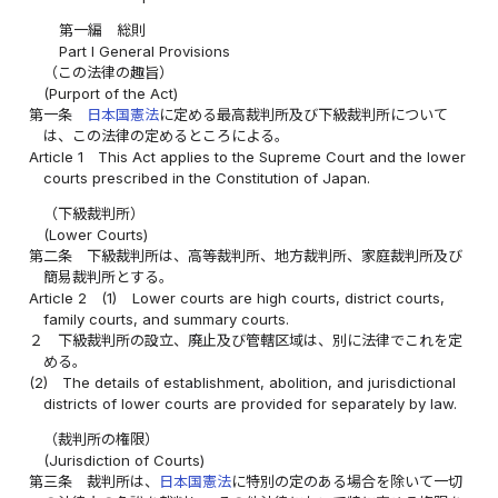
第一編 総則
Part I General Provisions
（この法律の趣旨）
(Purport of the Act)
第一条
日本国憲法
に定める最高裁判所及び下級裁判所について
は、この法律の定めるところによる。
Article 1
This Act applies to the Supreme Court and the lower
courts prescribed in the Constitution of Japan.
（下級裁判所）
(Lower Courts)
第二条
下級裁判所は、高等裁判所、地方裁判所、家庭裁判所及び
簡易裁判所とする。
Article 2
(1)
Lower courts are high courts, district courts,
family courts, and summary courts.
２
下級裁判所の設立、廃止及び管轄区域は、別に法律でこれを定
める。
(2)
The details of establishment, abolition, and jurisdictional
districts of lower courts are provided for separately by law.
（裁判所の権限）
(Jurisdiction of Courts)
第三条
裁判所は、
日本国憲法
に特別の定のある場合を除いて一切