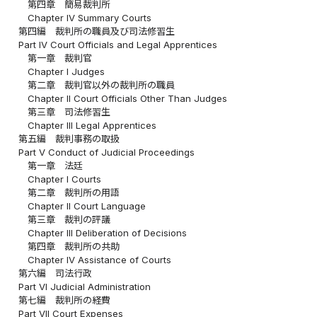
第四章 簡易裁判所
Chapter IV Summary Courts
第四編 裁判所の職員及び司法修習生
Part IV Court Officials and Legal Apprentices
第一章 裁判官
Chapter I Judges
第二章 裁判官以外の裁判所の職員
Chapter II Court Officials Other Than Judges
第三章 司法修習生
Chapter III Legal Apprentices
第五編 裁判事務の取扱
Part V Conduct of Judicial Proceedings
第一章 法廷
Chapter I Courts
第二章 裁判所の用語
Chapter II Court Language
第三章 裁判の評議
Chapter III Deliberation of Decisions
第四章 裁判所の共助
Chapter IV Assistance of Courts
第六編 司法行政
Part VI Judicial Administration
第七編 裁判所の経費
Part VII Court Expenses