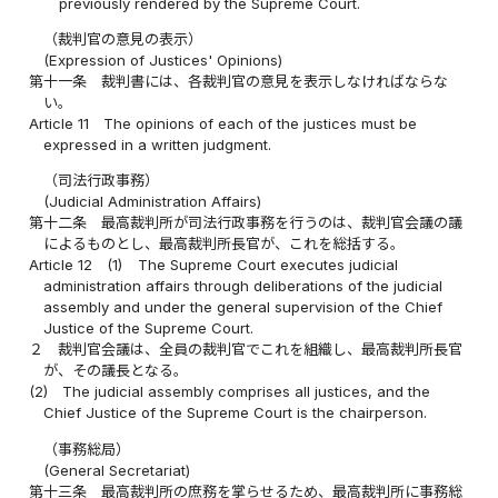
previously rendered by the Supreme Court.
（裁判官の意見の表示）
(Expression of Justices' Opinions)
第十一条
裁判書には、各裁判官の意見を表示しなければならな
い。
Article 11
The opinions of each of the justices must be
expressed in a written judgment.
（司法行政事務）
(Judicial Administration Affairs)
第十二条
最高裁判所が司法行政事務を行うのは、裁判官会議の議
によるものとし、最高裁判所長官が、これを総括する。
Article 12
(1)
The Supreme Court executes judicial
administration affairs through deliberations of the judicial
assembly and under the general supervision of the Chief
Justice of the Supreme Court.
２
裁判官会議は、全員の裁判官でこれを組織し、最高裁判所長官
が、その議長となる。
(2)
The judicial assembly comprises all justices, and the
Chief Justice of the Supreme Court is the chairperson.
（事務総局）
(General Secretariat)
第十三条
最高裁判所の庶務を掌らせるため、最高裁判所に事務総