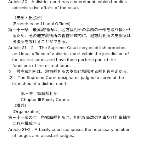
Article 30
A district court has a secretariat, which handles
administrative affairs of the court.
（支部・出張所）
(Branches and Local Offices)
第三十一条
最高裁判所は、地方裁判所の事務の一部を取り扱わせ
るため、その地方裁判所の管轄区域内に、地方裁判所の支部又は
出張所を設けることができる。
Article 31
(1)
The Supreme Court may establish branches
and local offices of a district court within the jurisdiction of
the district court, and have them perform part of the
functions of the district court.
２
最高裁判所は、地方裁判所の支部に勤務する裁判官を定める。
(2)
The Supreme Court designates judges to serve at the
branches of a district court.
第三章 家庭裁判所
Chapter III Family Courts
（構成）
(Organization)
第三十一条の二
各家庭裁判所は、相応な員数の判事及び判事補で
これを構成する。
Article 31-2
A family court comprises the necessary number
of judges and assistant judges.