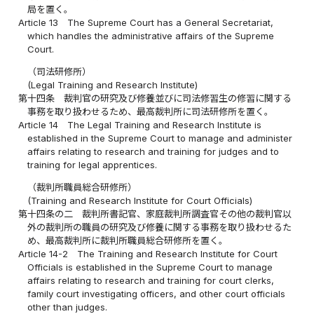
局を置く。
Article 13
The Supreme Court has a General Secretariat,
which handles the administrative affairs of the Supreme
Court.
（司法研修所）
(Legal Training and Research Institute)
第十四条
裁判官の研究及び修養並びに司法修習生の修習に関する
事務を取り扱わせるため、最高裁判所に司法研修所を置く。
Article 14
The Legal Training and Research Institute is
established in the Supreme Court to manage and administer
affairs relating to research and training for judges and to
training for legal apprentices.
（裁判所職員総合研修所）
(Training and Research Institute for Court Officials)
第十四条の二
裁判所書記官、家庭裁判所調査官その他の裁判官以
外の裁判所の職員の研究及び修養に関する事務を取り扱わせるた
め、最高裁判所に裁判所職員総合研修所を置く。
Article 14-2
The Training and Research Institute for Court
Officials is established in the Supreme Court to manage
affairs relating to research and training for court clerks,
family court investigating officers, and other court officials
other than judges.