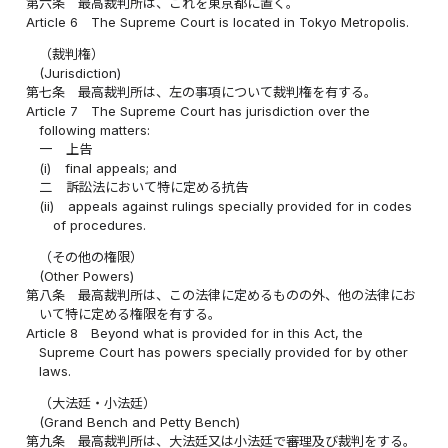
第六条
最高裁判所は、これを東京都に置く。
Article 6
The Supreme Court is located in Tokyo Metropolis.
（裁判権）
(Jurisdiction)
第七条
最高裁判所は、左の事項について裁判権を有する。
Article 7
The Supreme Court has jurisdiction over the
following matters:
一
上告
(i)
final appeals; and
二
訴訟法において特に定める抗告
(ii)
appeals against rulings specially provided for in codes
of procedures.
（その他の権限）
(Other Powers)
第八条
最高裁判所は、この法律に定めるものの外、他の法律にお
いて特に定める権限を有する。
Article 8
Beyond what is provided for in this Act, the
Supreme Court has powers specially provided for by other
laws.
（大法廷・小法廷）
(Grand Bench and Petty Bench)
第九条
最高裁判所は、大法廷又は小法廷で審理及び裁判をする。