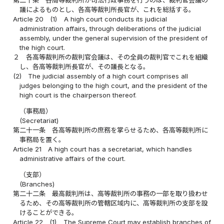
議によるものとし、各高等裁判所長官が、これを総括する。
Article 20
(1)
A high court conducts its judicial
administration affairs, through deliberations of the judicial
assembly, under the general supervision of the president of
the high court.
２
各高等裁判所の裁判官会議は、その全員の裁判官でこれを組織
し、各高等裁判所長官が、その議長となる。
(2)
The judicial assembly of a high court comprises all
judges belonging to the high court, and the president of the
high court is the chairperson thereof.
（事務局）
(Secretariat)
第二十一条
各高等裁判所の庶務を掌らせるため、各高等裁判所に
事務局を置く。
Article 21
A high court has a secretariat, which handles
administrative affairs of the court.
（支部）
(Branches)
第二十二条
最高裁判所は、高等裁判所の事務の一部を取り扱わせ
るため、その高等裁判所の管轄区域内に、高等裁判所の支部を設
けることができる。
Article 22
(1)
The Supreme Court may establish branches of