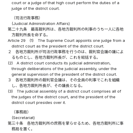
court or a judge of that high court perform the duties of a
judge of the district court.
（司法行政事務）
(Judicial Administration Affairs)
第二十九条
最高裁判所は、各地方裁判所の判事のうち一人に各地
方裁判所長を命ずる。
Article 29
(1)
The Supreme Court appoints one judge from a
district court as the president of the district court.
２
各地方裁判所が司法行政事務を行うのは、裁判官会議の議によ
るものとし、各地方裁判所長が、これを総括する。
(2)
A district court conducts its judicial administration,
through deliberations of the judicial assembly, under the
general supervision of the president of the district court.
３
各地方裁判所の裁判官会議は、その全員の判事でこれを組織
し、各地方裁判所長が、その議長となる。
(3)
The judicial assembly of a district court comprises all of
the judges of the district court, and the president of the
district court presides over it.
（事務局）
(Secretariat)
第三十条
各地方裁判所の庶務を掌らせるため、各地方裁判所に事
務局を置く。