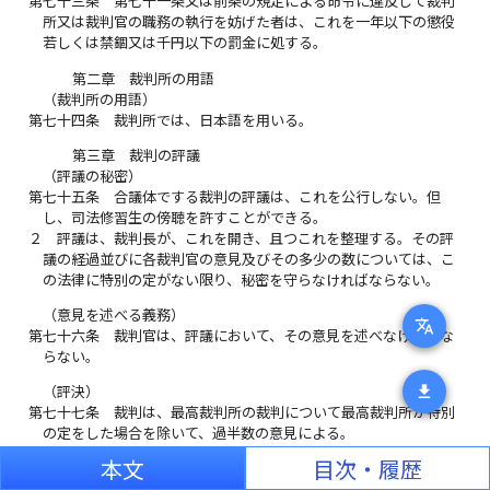
第七十三条
第七十一条又は前条の規定による命令に違反して裁判
所又は裁判官の職務の執行を妨げた者は、これを一年以下の懲役
若しくは禁錮又は千円以下の罰金に処する。
第二章 裁判所の用語
（裁判所の用語）
第七十四条
裁判所では、日本語を用いる。
第三章 裁判の評議
（評議の秘密）
第七十五条
合議体でする裁判の評議は、これを公行しない。但
し、司法修習生の傍聴を許すことができる。
２
評議は、裁判長が、これを開き、且つこれを整理する。その評
議の経過並びに各裁判官の意見及びその多少の数については、こ
の法律に特別の定がない限り、秘密を守らなければならない。
（意見を述べる義務）
translate
第七十六条
裁判官は、評議において、その意見を述べなければな
らない。
download
（評決）
第七十七条
裁判は、最高裁判所の裁判について最高裁判所が特別
の定をした場合を除いて、過半数の意見による。
２
過半数の意見によつて裁判をする場合において、左の事項につ
本文
目次・履歴
いて意見が三説以上に分れ、その説が各々過半数にならないとき