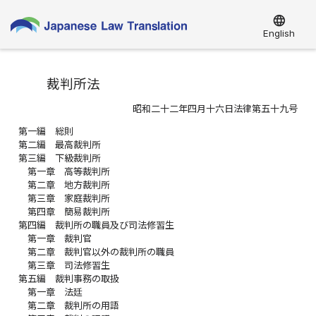
language
English
裁判所法
昭和二十二年四月十六日法律第五十九号
第一編 総則
第二編 最高裁判所
第三編 下級裁判所
第一章 高等裁判所
第二章 地方裁判所
第三章 家庭裁判所
第四章 簡易裁判所
第四編 裁判所の職員及び司法修習生
第一章 裁判官
第二章 裁判官以外の裁判所の職員
第三章 司法修習生
第五編 裁判事務の取扱
第一章 法廷
第二章 裁判所の用語