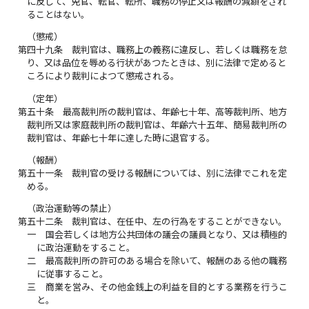
に反して、免官、転官、転所、職務の停止又は報酬の減額をされ
ることはない。
（懲戒）
第四十九条
裁判官は、職務上の義務に違反し、若しくは職務を怠
り、又は品位を辱める行状があつたときは、別に法律で定めると
ころにより裁判によつて懲戒される。
（定年）
第五十条
最高裁判所の裁判官は、年齢七十年、高等裁判所、地方
裁判所又は家庭裁判所の裁判官は、年齢六十五年、簡易裁判所の
裁判官は、年齢七十年に達した時に退官する。
（報酬）
第五十一条
裁判官の受ける報酬については、別に法律でこれを定
める。
（政治運動等の禁止）
第五十二条
裁判官は、在任中、左の行為をすることができない。
一
国会若しくは地方公共団体の議会の議員となり、又は積極的
に政治運動をすること。
二
最高裁判所の許可のある場合を除いて、報酬のある他の職務
に従事すること。
三
商業を営み、その他金銭上の利益を目的とする業務を行うこ
と。