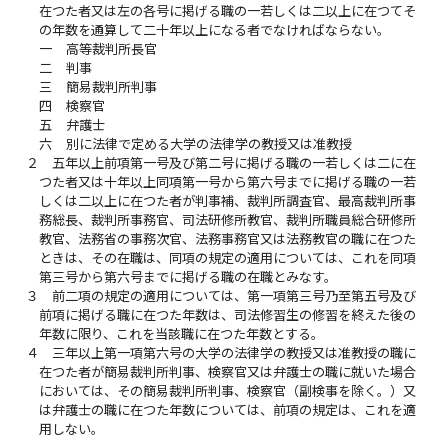
在つた者又は左の各号に掲げる職の一若しくは二以上に在つてそ
の年数を通算して二十年以上になる者でなければならない。
一
高等裁判所長官
二
判事
三
簡易裁判所判事
四
検察官
五
弁護士
六
別に法律で定める大学の法律学の教授又は准教授
２
五年以上前項第一号及び第二号に掲げる職の一若しくは二に在
つた者又は十年以上同項第一号から第六号までに掲げる職の一若
しくは二以上に在つた者が判事補、裁判所調査官、最高裁判所事
務総長、裁判所事務官、司法研修所教官、裁判所職員総合研修所
教官、法務省の事務次官、法務事務官又は法務教官の職に在つた
ときは、その在職は、同項の規定の適用については、これを同項
第三号から第六号までに掲げる職の在職とみなす。
３
前二項の規定の適用については、第一項第三号乃至第五号及び
前項に掲げる職に在つた年数は、司法修習生の修習を終えた後の
年数に限り、これを当該職に在つた年数とする。
４
三年以上第一項第六号の大学の法律学の教授又は准教授の職に
在つた者が簡易裁判所判事、検察官又は弁護士の職に就いた場合
においては、その簡易裁判所判事、検察官（副検事を除く。）又
は弁護士の職に在つた年数については、前項の規定は、これを適
用しない。