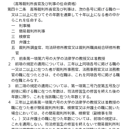
（高等裁判所長官及び判事の任命資格）
第四十二条
高等裁判所長官及び判事は、次の各号に掲げる職の一
又は二以上に在つてその年数を通算して十年以上になる者の中か
らこれを任命する。
一
判事補
二
簡易裁判所判事
三
検察官
四
弁護士
五
裁判所調査官、司法研修所教官又は裁判所職員総合研修所教
官
六
前条第一項第六号の大学の法律学の教授又は准教授
２
前項の規定の適用については、三年以上同項各号に掲げる職の
一又は二以上に在つた者が裁判所事務官、法務事務官又は法務教
官の職に在つたときは、その在職は、これを同項各号に掲げる職
の在職とみなす。
３
前二項の規定の適用については、第一項第二号乃至第五号及び
前項に掲げる職に在つた年数は、司法修習生の修習を終えた後の
年数に限り、これを当該職に在つた年数とする。
４
三年以上前条第一項第六号の大学の法律学の教授又は准教授の
職に在つた者が簡易裁判所判事、検察官又は弁護士の職に就いた
場合においては、その簡易裁判所判事、検察官（副検事を除
く。）又は弁護士の職に在つた年数については、前項の規定は、
これを適用しない。司法修習生の修習を終えないで簡易裁判所判