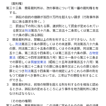
（裁判権）
第三十三条
簡易裁判所は、次の事項について第一審の裁判権を有
する。
一
訴訟の目的の価額が百四十万円を超えない請求（行政事件訴
訟に係る請求を除く。）
二
罰金以下の刑に当たる罪、選択刑として罰金が定められてい
る罪又は
刑法
第百八十六条、第二百五十二条若しくは第二百五
十六条の罪に係る訴訟
２
簡易裁判所は、禁錮以上の刑を科することができない。ただ
し、
刑法
第百三十条の罪若しくはその未遂罪、同法第百八十六条
の罪、同法第二百三十五条の罪若しくはその未遂罪、同法第二百
五十二条、第二百五十四条若しくは第二百五十六条の罪、
古物営
業法
（昭和二十四年法律第百八号）第三十一条から第三十三条ま
での罪若しくは
質屋営業法
（昭和二十五年法律第百五十八号）第
三十条から第三十二条までの罪に係る事件又はこれらの罪と他の
罪とにつき
刑法
第五十四条第一項の規定によりこれらの罪の刑を
もつて処断すべき事件においては、三年以下の懲役を科すること
ができる。
３
簡易裁判所は、前項の制限を超える刑を科するのを相当と認め
るときは、訴訟法の定めるところにより事件を地方裁判所に移さ
なければならない。
（その他の権限）
第三十四条
簡易裁判所は、この法律に定めるものの外、他の法律