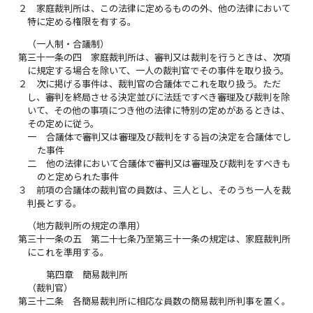
２
家庭裁判所は、この法律に定めるものの外、他の法律において
特に定める権限を有する。
（一人制・合議制）
第三十一条の四
家庭裁判所は、審判又は裁判を行うときは、次項
に規定する場合を除いて、一人の裁判官でその事件を取り扱う。
２
次に掲げる事件は、裁判官の合議体でこれを取り扱う。ただ
し、審判を終局させる決定並びに法廷ですべき審理及び裁判を除
いて、その他の事項につき他の法律に特別の定めがあるときは、
その定めに従う。
一
合議体で審判又は審理及び裁判をする旨の決定を合議体でし
た事件
二
他の法律において合議体で審判又は審理及び裁判をすべきも
のと定められた事件
３
前項の合議体の裁判官の員数は、三人とし、そのうち一人を裁
判長とする。
（地方裁判所の規定の準用）
第三十一条の五
第二十七条乃至第三十一条の規定は、家庭裁判所
にこれを準用する。
第四章 簡易裁判所
（裁判官）
第三十二条
各簡易裁判所に相応な員数の簡易裁判所判事を置く。