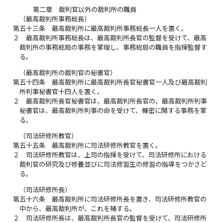
第二章 裁判官以外の裁判所の職員
（最高裁判所事務総長）
第五十三条
最高裁判所に最高裁判所事務総長一人を置く。
２
最高裁判所事務総長は、最高裁判所長官の監督を受けて、最高
裁判所の事務総局の事務を掌理し、事務総局の職員を指揮監督す
る。
（最高裁判所の裁判官の秘書官）
第五十四条
最高裁判所に最高裁判所長官秘書官一人及び最高裁判
所判事秘書官十四人を置く。
２
最高裁判所長官秘書官は、最高裁判所長官の、最高裁判所判事
秘書官は、最高裁判所判事の命を受けて、機密に関する事務を掌
る。
（司法研修所教官）
第五十五条
最高裁判所に司法研修所教官を置く。
２
司法研修所教官は、上司の指揮を受けて、司法研修所における
裁判官の研究及び修養並びに司法修習生の修習の指導をつかさど
る。
（司法研修所長）
第五十六条
最高裁判所に司法研修所長を置き、司法研修所教官の
中から、最高裁判所が、これを補する。
２
司法研修所長は、最高裁判所長官の監督を受けて、司法研修所