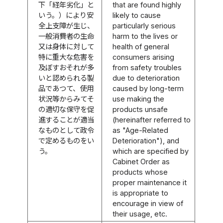
下「経年劣化」と
that are found highly
いう。）により安
likely to cause
全上支障が生じ、
particularly serious
一般消費者の生命
harm to the lives or
又は身体に対して
health of general
特に重大な危害を
consumers arising
及ぼすおそれが多
from safety troubles
いと認められる製
due to deterioration
品であつて、使用
caused by long-term
状況等からみてそ
use making the
の適切な保守を促
products unsafe
進することが適当
(hereinafter referred to
なものとして政令
as "Age-Related
で定めるものをい
Deterioration"), and
う。
which are specified by
Cabinet Order as
products whose
proper maintenance it
is appropriate to
encourage in view of
their usage, etc.