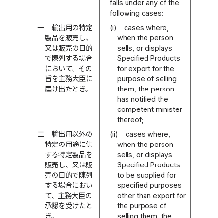
falls under any of the
following cases:
一
輸出用の特定
(i)
cases where,
製品を販売し、
when the person
又は販売の目的
sells, or displays
で陳列する場合
Specified Products
において、その
for export for the
旨を主務大臣に
purpose of selling
届け出たとき。
them, the person
has notified the
competent minister
thereof;
二
輸出用以外の
(ii)
cases where,
特定の用途に供
when the person
する特定製品を
sells, or displays
販売し、又は販
Specified Products
売の目的で陳列
to be supplied for
する場合におい
specified purposes
て、主務大臣の
other than export for
承認を受けたと
the purpose of
き。
selling them, the