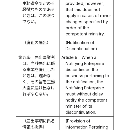
主務省令で定める
provided, however,
軽微なものである
that this does not
ときは、この限り
apply in cases of minor
でない。
changes specified by
order of the
competent ministry.
（廃止の届出）
(Notification of
Discontinuation)
第九条
届出事業者
Article 9
When a
は、当該届出に係
Notifying Enterprise
る事業を廃止した
discontinues the
ときは、遅滞な
business pertaining to
く、その旨を主務
the notification, the
大臣に届け出なけ
Notifying Enterprise
ればならない。
must without delay
notify the competent
minister of its
discontinuation.
（届出事項に係る
(Provision of
情報の提供）
Information Pertaining