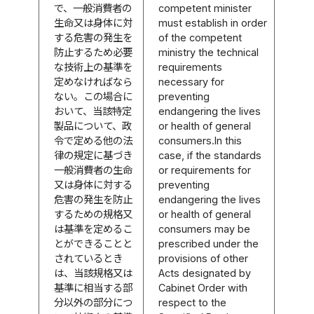
で、一般消費者の
competent minister
生命又は身体に対
must establish in order
する危害の発生を
of the competent
防止するため必要
ministry the technical
な技術上の基準を
requirements
定めなければなら
necessary for
ない。この場合に
preventing
おいて、当該特定
endangering the lives
製品について、政
or health of general
令で定める他の法
consumers.In this
律の規定に基づき
case, if the standards
一般消費者の生命
or requirements for
又は身体に対する
preventing
危害の発生を防止
endangering the lives
するための規格又
or health of general
は基準を定めるこ
consumers may be
とができることと
prescribed under the
されているとき
provisions of other
は、当該規格又は
Acts designated by
基準に相当する部
Cabinet Order with
分以外の部分につ
respect to the