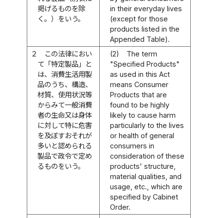
掲げるものを除
in their everyday lives
く。）をいう。
(except for those
products listed in the
Appended Table).
２
この法律におい
(2)
The term
て「特定製品」と
"Specified Products"
は、消費生活用製
as used in this Act
品のうち、構造、
means Consumer
材質、使用状況等
Products that are
からみて一般消費
found to be highly
者の生命又は身体
likely to cause harm
に対して特に危害
particularly to the lives
を及ぼすおそれが
or health of general
多いと認められる
consumers in
製品で政令で定め
consideration of these
るものをいう。
products' structure,
material qualities, and
usage, etc., which are
specified by Cabinet
Order.