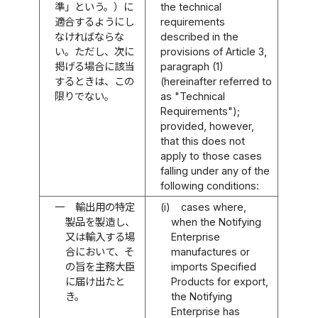
準」という。）に
the technical
適合するようにし
requirements
なければならな
described in the
い。ただし、次に
provisions of Article 3,
掲げる場合に該当
paragraph (1)
するときは、この
(hereinafter referred to
限りでない。
as "Technical
Requirements");
provided, however,
that this does not
apply to those cases
falling under any of the
following conditions:
一
輸出用の特定
(i)
cases where,
製品を製造し、
when the Notifying
又は輸入する場
Enterprise
合において、そ
manufactures or
の旨を主務大臣
imports Specified
に届け出たと
Products for export,
き。
the Notifying
Enterprise has