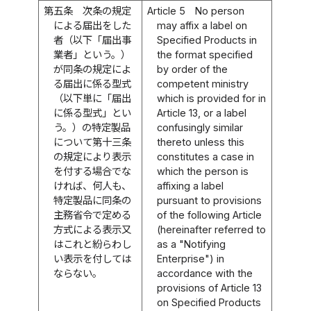
第五条
次条の規定
Article 5
No person
による届出をした
may affix a label on
者（以下「届出事
Specified Products in
業者」という。）
the format specified
が同条の規定によ
by order of the
る届出に係る型式
competent ministry
（以下単に「届出
which is provided for in
に係る型式」とい
Article 13, or a label
う。）の特定製品
confusingly similar
について第十三条
thereto unless this
の規定により表示
constitutes a case in
を付する場合でな
which the person is
ければ、何人も、
affixing a label
特定製品に同条の
pursuant to provisions
主務省令で定める
of the following Article
方式による表示又
(hereinafter referred to
はこれと紛らわし
as a "Notifying
い表示を付しては
Enterprise") in
ならない。
accordance with the
provisions of Article 13
on Specified Products