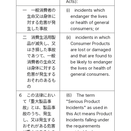
Acts):
一
一般消費者の
(i)
incidents which
生命又は身体に
endanger the lives
対する危害が発
or health of general
生した事故
consumers; or
二
消費生活用製
(ii)
incidents in which
品が滅失し、又
Consumer Products
はき損した事故
are lost or damaged
であつて、一般
and that are found to
消費者の生命又
be likely to endanger
は身体に対する
the lives or health of
危害が発生する
general consumers.
おそれのあるも
の
６
この法律におい
(6)
The term
て「重大製品事
"Serious Product
故」とは、製品事
Incidents" as used in
故のうち、発生
this Act means Product
し、又は発生する
Incidents falling under
おそれがある危害
the requirements