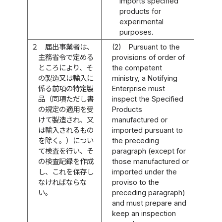
imports specified
products for
experimental
purposes.
２
届出事業者は、
(2)
Pursuant to the
主務省令で定める
provisions of order of
ところにより、そ
the competent
の製造又は輸入に
ministry, a Notifying
係る前項の特定製
Enterprise must
品（同項ただし書
inspect the Specified
の規定の適用を受
Products
けて製造され、又
manufactured or
は輸入されるもの
imported pursuant to
を除く。）につい
the preceding
て検査を行い、そ
paragraph (except for
の検査記録を作成
those manufactured or
し、これを保存し
imported under the
なければならな
proviso to the
い。
preceding paragraph)
and must prepare and
keep an inspection