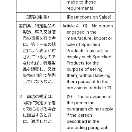
made to these
requirements.
（販売の制限）
(Restrictions on Sales)
第四条
特定製品の
Article 4
(1)
No person
製造、輸入又は販
engaged in the
売の事業を行う者
manufacture, import or
は、第十三条の規
sale of Specified
定により表示が付
Products may sell, or
されているもので
display such Specified
なければ、特定製
Products for the
品を販売し、又は
purpose of selling
販売の目的で陳列
them, without labeling
してはならない。
them pursuant to the
provisions of Article 13.
２
前項の規定は、
(2)
The provisions of
同項に規定する者
the preceding
が次に掲げる場合
paragraph do not apply
に該当するとき
if the person
は、適用しない。
described in the
preceding paragraph