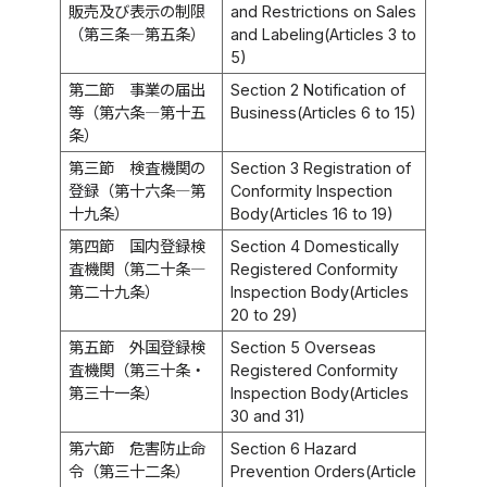
販売及び表示の制限
and Restrictions on Sales
（第三条―第五条）
and Labeling(Articles 3 to
5)
第二節 事業の届出
Section 2 Notification of
等（第六条―第十五
Business(Articles 6 to 15)
条）
第三節 検査機関の
Section 3 Registration of
登録（第十六条―第
Conformity Inspection
十九条）
Body(Articles 16 to 19)
第四節 国内登録検
Section 4 Domestically
査機関（第二十条―
Registered Conformity
第二十九条）
Inspection Body(Articles
20 to 29)
第五節 外国登録検
Section 5 Overseas
査機関（第三十条・
Registered Conformity
第三十一条）
Inspection Body(Articles
30 and 31)
第六節 危害防止命
Section 6 Hazard
令（第三十二条）
Prevention Orders(Article