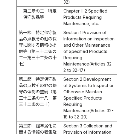
32)
第二章の二 特定
Chapter II-2 Specified
保守製品等
Products Requiring
Maintenance, etc.
第一節 特定保守製
Section 1 Provision of
品の点検その他の保
Information on Inspection
守に関する情報の提
and Other Maintenance
供等（第三十二条の
of Specified Products
二―第三十二条の十
Requiring
七）
Maintenance(Articles 32-
2 to 32-17)
第二節 特定保守製
Section 2 Development
品の点検その他の保
of Systems to Inspect or
守の体制の整備（第
Otherwise Maintain
三十二条の十八―第
Specified Products
三十二条の二十）
Requiring
Maintenance(Articles 32-
18 to 32-20)
第三節 経年劣化に
Section 3 Collection and
関する情報の収集及
Provision of Information