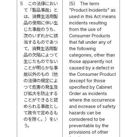
５
この法律におい
(5)
The term
て「製品事故」と
"Product Incidents" as
は、消費生活用製
used in this Act means
品の使用に伴い生
incidents resulting
じた事故のうち、
from the use of
次のいずれかに該
Consumer Products
当するものであつ
that fall under any of
て、消費生活用製
the following
品の欠陥によつて
categories, other than
生じたものでない
those apparently not
ことが明らかな事
caused by a defect in
故以外のもの（他
the Consumer Product
の法律の規定によ
(except for those
つて危害の発生及
specified by Cabinet
び拡大を防止する
Order as incidents
ことができると認
where the occurrence
められる事故とし
and increase of safety
て政令で定めるも
hazards can be
のを除く。）をい
considered to be
う。
preventable by the
provisions of other