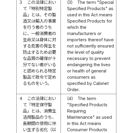
３
この法律におい
(3)
The term "Special
て「特別特定製
Specified Products" as
品」とは、その製
used in this Act means
造又は輸入の事業
Specified Products for
を行う者のうち
which the
に、一般消費者の
manufacturers or
生命又は身体に対
importers thereof have
する危害の発生を
not sufficiently ensured
防止するため必要
the level of quality
な品質の確保が十
necessary to prevent
分でない者がいる
endangering the lives
と認められる特定
or health of general
製品で政令で定め
consumers as
るものをいう。
specified by Cabinet
Order.
４
この法律におい
(4)
The term
て「特定保守製
"Specified Products
品」とは、消費生
Requiring
活用製品のうち、
Maintenance" as used
長期間の使用に伴
in this Act means
い生ずる劣化（以
Consumer Products