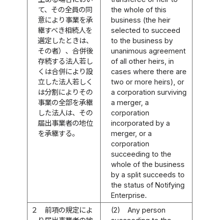
て、その全員の同
the whole of this
意により事業を承
business (the heir
継すべき相続人を
selected to succeed
選定したときは、
to the business by
その者）、合併後
unanimous agreement
存続する法人若し
of all other heirs, in
くは合併により設
cases where there are
立した法人若しく
two or more heirs), or
は分割によりその
a corporation surviving
事業の全部を承継
a merger, a
した法人は、その
corporation
届出事業者の地位
incorporated by a
を承継する。
merger, or a
corporation
succeeding to the
whole of the business
by a split succeeds to
the status of Notifying
Enterprise.
２
前項の規定によ
(2)
Any person