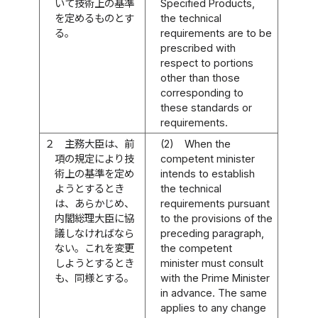
いて技術上の基準
Specified Products,
を定めるものとす
the technical
る。
requirements are to be
prescribed with
respect to portions
other than those
corresponding to
these standards or
requirements.
２
主務大臣は、前
(2)
When the
項の規定により技
competent minister
術上の基準を定め
intends to establish
ようとするとき
the technical
は、あらかじめ、
requirements pursuant
内閣総理大臣に協
to the provisions of the
議しなければなら
preceding paragraph,
ない。これを変更
the competent
しようとするとき
minister must consult
も、同様とする。
with the Prime Minister
in advance. The same
applies to any change