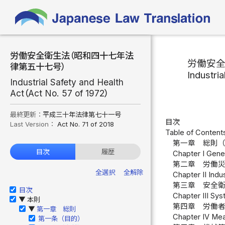
労働安全衛生法（昭和四十七年法
労働安
律第五十七号）
Industri
Industrial Safety and Health
Act（Act No. 57 of 1972）
最終更新：
平成三十年法律第七十一号
目次
Last Version：
Act No. 71 of 2018
Table of Content
第一章 総則
目次
履歴
Chapter I Gener
第二章 労働
全選択
全解除
Chapter II Indus
第三章 安全
目次
Chapter III Sy
本則
▶
第四章 労働
第一章 総則
▶
Chapter IV Mea
第一条（目的）