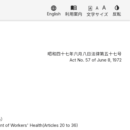
menu_book
A
invert_colors
language
A
A
English
利用案内
反転
文字サイズ
昭和四十七年六月八日法律第五十七号
Act No. 57 of June 8, 1972
条）
 of Workers' Health(Articles 20 to 36)