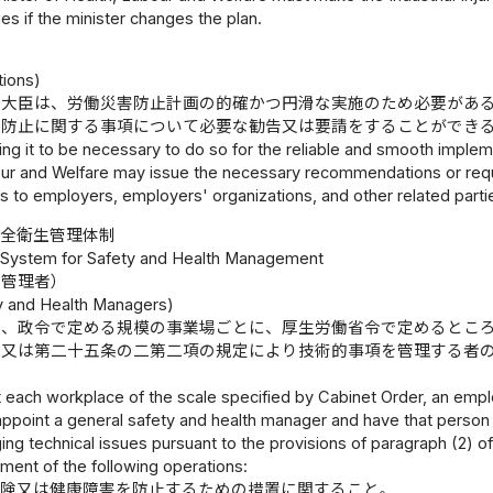
s if the minister changes the plan.
ions)
働大臣は、労働災害防止計画の的確かつ円滑な実施のため必要があ
の防止に関する事項について必要な勧告又は要請をすることができ
ing it to be necessary to do so for the reliable and smooth implemen
our and Welfare may issue the necessary recommendations or reque
ries to employers, employers' organizations, and other related parti
安全衛生管理体制
I System for Safety and Health Management
生管理者）
y and Health Managers)
は、政令で定める規模の事業場ごとに、厚生労働省令で定めるとこ
者又は第二十五条の二第二項の規定により技術的事項を管理する者
t each workplace of the scale specified by Cabinet Order, an emplo
appoint a general safety and health manager and have that person
g technical issues pursuant to the provisions of paragraph (2) of 
ment of the following operations:
危険又は健康障害を防止するための措置に関すること。