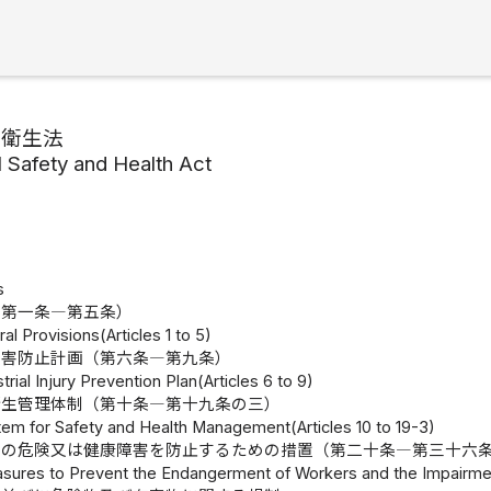
全衛生法
al Safety and Health Act
s
（第一条―第五条）
al Provisions(Articles 1 to 5)
災害防止計画（第六条―第九条）
trial Injury Prevention Plan(Articles 6 to 9)
衛生管理体制（第十条―第十九条の三）
stem for Safety and Health Management(Articles 10 to 19-3)
者の危険又は健康障害を防止するための措置（第二十条―第三十六
sures to Prevent the Endangerment of Workers and the Impairment