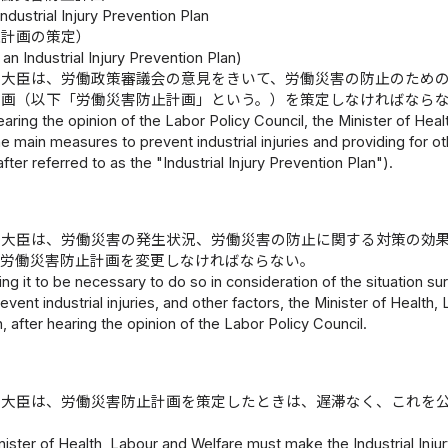
Industrial Injury Prevention Plan
止計画の策定）
 an Industrial Injury Prevention Plan)
働大臣は、労働政策審議会の意見をきいて、労働災害の防止のため
計画（以下「労働災害防止計画」という。）を策定しなければなら
earing the opinion of the Labor Policy Council, the Minister of Hea
the main measures to prevent industrial injuries and providing for ot
after referred to as the "Industrial Injury Prevention Plan").
働大臣は、労働災害の発生状況、労働災害の防止に関する対策の効
、労働災害防止計画を変更しなければならない。
ing it to be necessary to do so in consideration of the situation sur
vent industrial injuries, and other factors, the Minister of Health,
, after hearing the opinion of the Labor Policy Council.
働大臣は、労働災害防止計画を策定したときは、遅滞なく、これを
ister of Health, Labour and Welfare must make the Industrial Injury