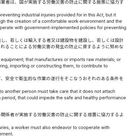
事業者は、国が実施する労働災害の防止に関する施策に協力す
nting industrial injuries provided for in this Act, but it
ugh the creation of a comfortable work environment and the
perate with government-implemented policies for preventing
造し、若しくは輸入する者又は建設物を建設し、若しくは設計
されることによる労働災害の発生の防止に資するように努めな
r equipment; that manufactures or imports raw materials; or
ing, importing or constructing them, to contribute to
て、安全で衛生的な作業の遂行をそこなうおそれのある条件を
 to another person must take care that it does not attach
on period, that could impede the safe and healthy performance
の関係者が実施する労働災害の防止に関する措置に協力するよ
njuries, a worker must also endeavor to cooperate with
lement.