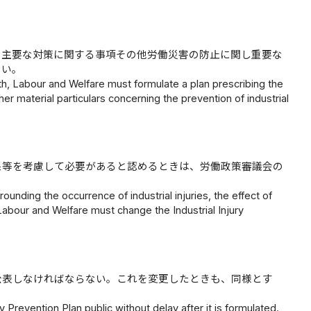
の主要な対策に関する事項その他労働災害の防止に関し重要な
ない。
lth, Labour and Welfare must formulate a plan prescribing the
her material particulars concerning the prevention of industrial
果等を考慮して必要があると認めるときは、労働政策審議会の
rounding the occurrence of industrial injuries, the effect of
 Labour and Welfare must change the Industrial Injury
公表しなければならない。これを変更したときも、同様とす
 Prevention Plan public without delay after it is formulated.