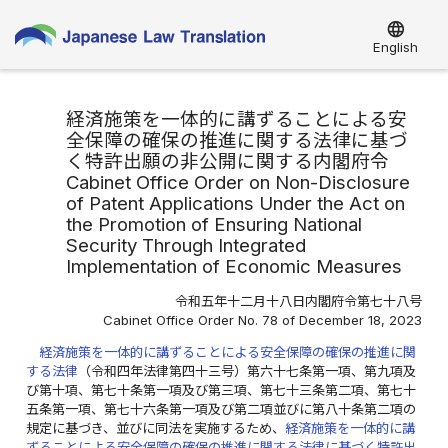
language
English
経済施策を一体的に講ずることによる安
全保障の確保の推進に関する法律に基づ
く特許出願の非公開に関する内閣府令
Cabinet Office Order on Non-Disclosure
of Patent Applications Under the Act on
the Promotion of Ensuring National
Security Through Integrated
Implementation of Economic Measures
令和五年十二月十八日内閣府令第七十八号
Cabinet Office Order No. 78 of December 18, 2023
経済施策を一体的に講ずることによる安全保障の確保の推進に関
する法律
（令和四年法律第四十三号）第六十七条第一項、第九項及
び第十項、第七十条第一項及び第三項、第七十三条第二項、第七十
五条第一項、第七十六条第一項及び第二項並びに第八十条第二項の
規定に基づき、並びに同法を実施するため、
経済施策を一体的に講
ずることによる安全保障の確保の推進に関する法律に基づく特許出