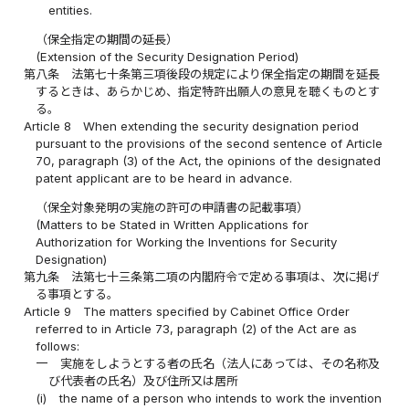
entities.
（保全指定の期間の延長）
(Extension of the Security Designation Period)
第八条
法第七十条第三項後段の規定により保全指定の期間を延長
するときは、あらかじめ、指定特許出願人の意見を聴くものとす
る。
Article 8
When extending the security designation period
pursuant to the provisions of the second sentence of Article
70, paragraph (3) of the Act, the opinions of the designated
patent applicant are to be heard in advance.
（保全対象発明の実施の許可の申請書の記載事項）
(Matters to be Stated in Written Applications for
Authorization for Working the Inventions for Security
Designation)
第九条
法第七十三条第二項の内閣府令で定める事項は、次に掲げ
る事項とする。
Article 9
The matters specified by Cabinet Office Order
referred to in Article 73, paragraph (2) of the Act are as
follows:
一
実施をしようとする者の氏名（法人にあっては、その名称及
び代表者の氏名）及び住所又は居所
(i)
the name of a person who intends to work the invention