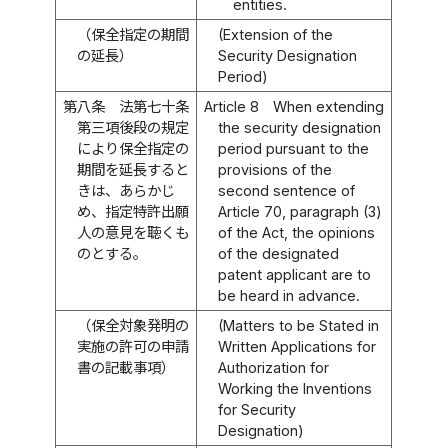
entities.
（保全指定の期間
(Extension of the
の延長）
Security Designation
Period)
第八条
法第七十条
Article 8
When extending
第三項後段の規定
the security designation
により保全指定の
period pursuant to the
期間を延長すると
provisions of the
きは、あらかじ
second sentence of
め、指定特許出願
Article 70, paragraph (3)
人の意見を聴くも
of the Act, the opinions
のとする。
of the designated
patent applicant are to
be heard in advance.
（保全対象発明の
(Matters to be Stated in
実施の許可の申請
Written Applications for
書の記載事項）
Authorization for
Working the Inventions
for Security
Designation)