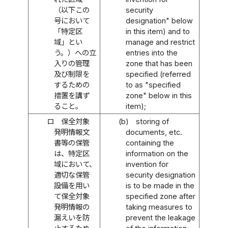
（以下この
security
号において
designation" below
「特定区
in this item) and to
域」とい
manage and restrict
う。）への立
entries into the
入りの管理
zone that has been
及び制限を
specified (referred
するための
to as "specified
措置を講ず
zone" below in this
ること。
item);
ロ
保全対象
(b)
storing of
発明情報文
documents, etc.
書等の保管
containing the
は、特定区
information on the
域において、
invention for
適切な保管
security designation
設備を用い
is to be made in the
て保全対象
specified zone after
発明情報の
taking measures to
漏えいを防
prevent the leakage