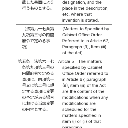
載した書面により
designation, and the
行うものとする。
place in the description,
etc. where that
invention is stated.
（法第六十七条第
(Matters to Specified by
九項第三号の内閣
Cabinet Office Order
府令で定める事
Referred to in Article 67,
項）
Paragraph (9), Item (iii)
of the Act)
第五条
法第六十七
Article 5
The matters
条第九項第三号の
specified by Cabinet
内閣府令で定める
Office Order referred to
事項は、同項第一
in Article 67, paragraph
号又は第二号に規
(9), item (iii) of the Act
定する事項に変更
are the content of the
の予定がある場合
modifications when any
における当該変更
modifications are
の内容とする。
scheduled for the
matters specified in
item (i) or (ii) of that
paragraph.