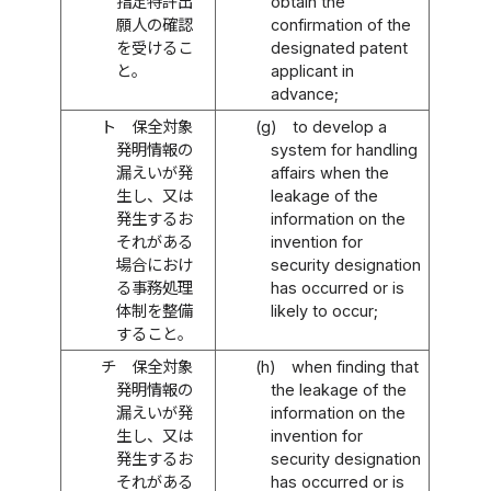
指定特許出
obtain the
願人の確認
confirmation of the
を受けるこ
designated patent
と。
applicant in
advance;
ト
保全対象
(g)
to develop a
発明情報の
system for handling
漏えいが発
affairs when the
生し、又は
leakage of the
発生するお
information on the
それがある
invention for
場合におけ
security designation
る事務処理
has occurred or is
体制を整備
likely to occur;
すること。
チ
保全対象
(h)
when finding that
発明情報の
the leakage of the
漏えいが発
information on the
生し、又は
invention for
発生するお
security designation
それがある
has occurred or is