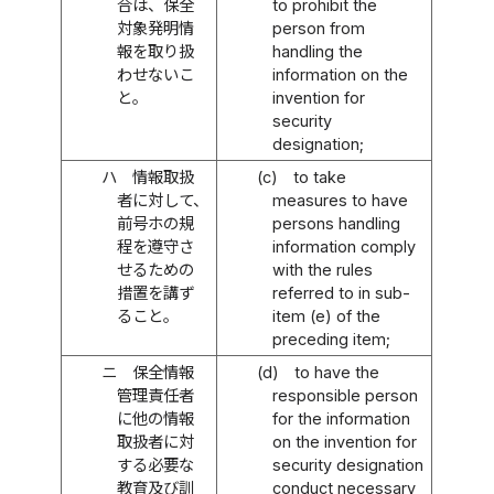
合は、保全
to prohibit the
対象発明情
person from
報を取り扱
handling the
わせないこ
information on the
と。
invention for
security
designation;
ハ
情報取扱
(c)
to take
者に対して、
measures to have
前号ホの規
persons handling
程を遵守さ
information comply
せるための
with the rules
措置を講ず
referred to in sub-
ること。
item (e) of the
preceding item;
ニ
保全情報
(d)
to have the
管理責任者
responsible person
に他の情報
for the information
取扱者に対
on the invention for
する必要な
security designation
教育及び訓
conduct necessary