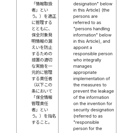
「情報取扱
designation" below
者」とい
in this Article) (the
う。）を適正
persons are
に管理する
referred to as
とともに、
"persons handling
保全対象発
information" below
明情報の漏
in this Article), and
えいを防止
appoint a
するための
responsible person
措置の適切
who integrally
な実施を一
manages
元的に管理
appropriate
する責任者
implementation of
（以下この
the measures to
条において
prevent the leakage
「保全情報
of the information
管理責任
on the invention for
者」とい
security designation
う。）を指名
(referred to as
すること。
"responsible
person for the