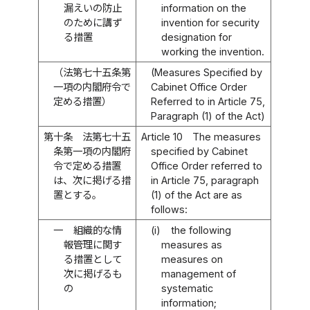
漏えいの防止
information on the
のために講ず
invention for security
る措置
designation for
working the invention.
（法第七十五条第
(Measures Specified by
一項の内閣府令で
Cabinet Office Order
定める措置）
Referred to in Article 75,
Paragraph (1) of the Act)
第十条
法第七十五
Article 10
The measures
条第一項の内閣府
specified by Cabinet
令で定める措置
Office Order referred to
は、次に掲げる措
in Article 75, paragraph
置とする。
(1) of the Act are as
follows:
一
組織的な情
(i)
the following
報管理に関す
measures as
る措置として
measures on
次に掲げるも
management of
の
systematic
information;