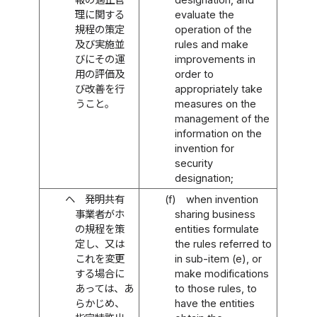
理に関する
evaluate the
規程の策定
operation of the
及び実施並
rules and make
びにその運
improvements in
用の評価及
order to
び改善を行
appropriately take
うこと。
measures on the
management of the
information on the
invention for
security
designation;
ヘ
発明共有
(f)
when invention
事業者がホ
sharing business
の規程を策
entities formulate
定し、又は
the rules referred to
これを変更
in sub-item (e), or
する場合に
make modifications
あっては、あ
to those rules, to
らかじめ、
have the entities