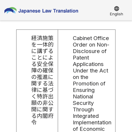
language
English
経済施策
Cabinet Office
を一体的
Order on Non-
に講ずる
Disclosure of
ことによ
Patent
る安全保
Applications
障の確保
Under the Act
の推進に
on the
関する法
Promotion of
律に基づ
Ensuring
く特許出
National
願の非公
Security
開に関す
Through
る内閣府
Integrated
令
Implementation
of Economic