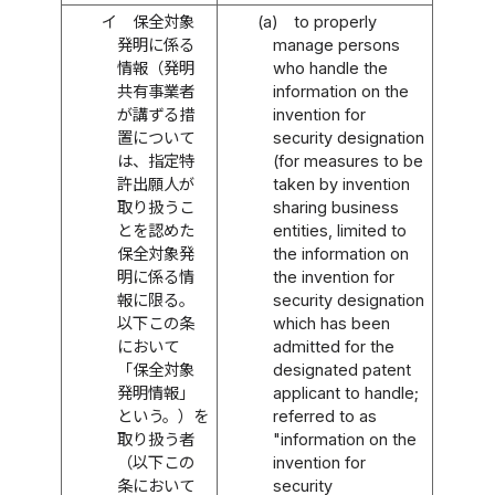
イ
保全対象
(a)
to properly
発明に係る
manage persons
情報（発明
who handle the
共有事業者
information on the
が講ずる措
invention for
置について
security designation
は、指定特
(for measures to be
許出願人が
taken by invention
取り扱うこ
sharing business
とを認めた
entities, limited to
保全対象発
the information on
明に係る情
the invention for
報に限る。
security designation
以下この条
which has been
において
admitted for the
「保全対象
designated patent
発明情報」
applicant to handle;
という。）を
referred to as
取り扱う者
"information on the
（以下この
invention for
条において
security