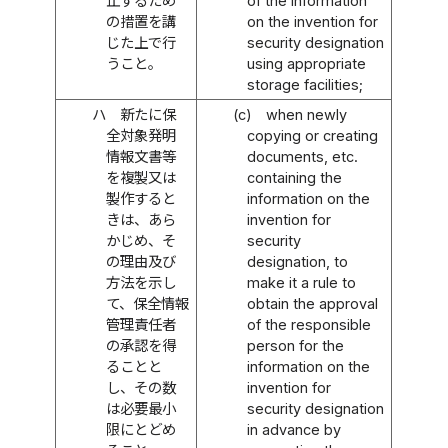
止するため
of the information
の措置を講
on the invention for
じた上で行
security designation
うこと。
using appropriate
storage facilities;
ハ
新たに保
(c)
when newly
全対象発明
copying or creating
情報文書等
documents, etc.
を複製又は
containing the
製作すると
information on the
きは、あら
invention for
かじめ、そ
security
の理由及び
designation, to
方法を示し
make it a rule to
て、保全情報
obtain the approval
管理責任者
of the responsible
の承認を得
person for the
ることと
information on the
し、その数
invention for
は必要最小
security designation
限にとどめ
in advance by