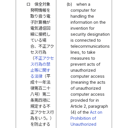
ロ
保全対象
(b)
when a
発明情報を
computer for
取り扱う電
handling the
子計算機が
information on the
電気通信回
invention for
線に接続し
security designation
ている場
is connected to
合、不正アク
telecommunications
セス行為
lines, to take
（
不正アクセ
measures to
ス行為の禁
prevent acts of
止等に関す
unauthorized
る法律
（平
computer access
成十一年法
(meaning the acts
律第百二十
of unauthorized
八号）第二
computer access
条第四項に
provided for in
規定する不
Article 2, paragraph
正アクセス行
(4) of the
Act on
為をいう。）
Prohibition of
を防止する
Unauthorized