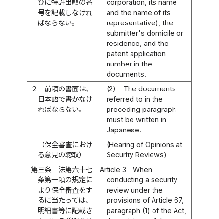
びに特許出願の番
corporation, its name
号を記載しなけれ
and the name of its
ばならない。
representative), the
submitter's domicile or
residence, and the
patent application
number in the
documents.
２
前項の書面は、
(2)
The documents
日本語で書かなけ
referred to in the
ればならない。
preceding paragraph
must be written in
Japanese.
（保全審査におけ
(Hearing of Opinions at
る意見の聴取）
Security Reviews)
第三条
法第六十七
Article 3
When
条第一項の規定に
conducting a security
より保全審査をす
review under the
るに当たっては、
provisions of Article 67,
明細書等に記載さ
paragraph (1) of the Act,