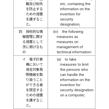
難及び紛失
etc. containing the
を防止する
information on the
ための措置
invention for
を講ずるこ
security
と。
designation;
四
技術的な情
(iv)
the following
報管理に関す
measures as
る措置として
measures on
次に掲げるも
management of
の
technical information:
イ
電子計算
(a)
to take
機において
measures to limit
保全対象発
the persons who
明情報を取
can handle the
り扱うこと
information on the
ができる者
invention for
を限定する
security designation
ための措置
on a computer;
を講ずるこ
と。