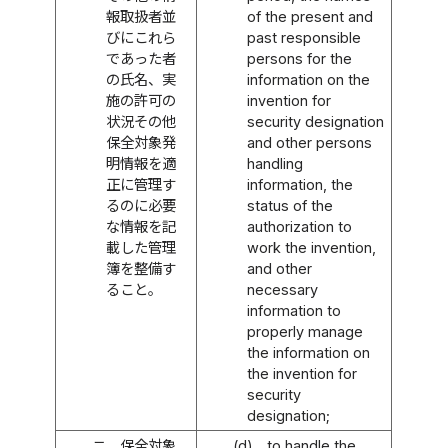
報取扱者並
of the present and
びにこれら
past responsible
であった者
persons for the
の氏名、実
information on the
施の許可の
invention for
状況その他
security designation
保全対象発
and other persons
明情報を適
handling
正に管理す
information, the
るのに必要
status of the
な情報を記
authorization to
載した管理
work the invention,
簿を整備す
and other
ること。
necessary
information to
properly manage
the information on
the invention for
security
designation;
ニ
保全対象
(d)
to handle the