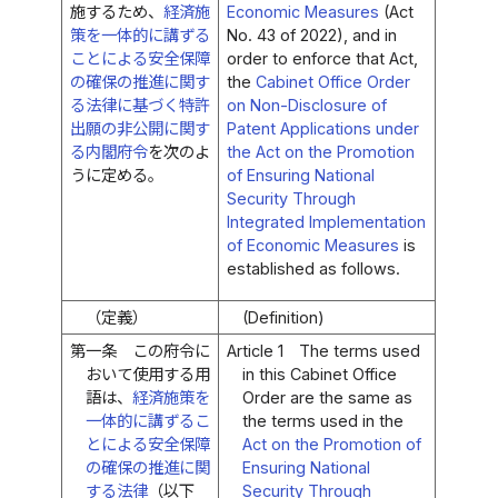
施するため、
経済施
Economic Measures
(Act
策を一体的に講ずる
No. 43 of 2022), and in
ことによる安全保障
order to enforce that Act,
の確保の推進に関す
the
Cabinet Office Order
る法律に基づく特許
on Non-Disclosure of
出願の非公開に関す
Patent Applications under
る内閣府令
を次のよ
the Act on the Promotion
うに定める。
of Ensuring National
Security Through
Integrated Implementation
of Economic Measures
is
established as follows.
（定義）
(Definition)
第一条
この府令に
Article 1
The terms used
おいて使用する用
in this Cabinet Office
語は、
経済施策を
Order are the same as
一体的に講ずるこ
the terms used in the
とによる安全保障
Act on the Promotion of
の確保の推進に関
Ensuring National
する法律
（以下
Security Through