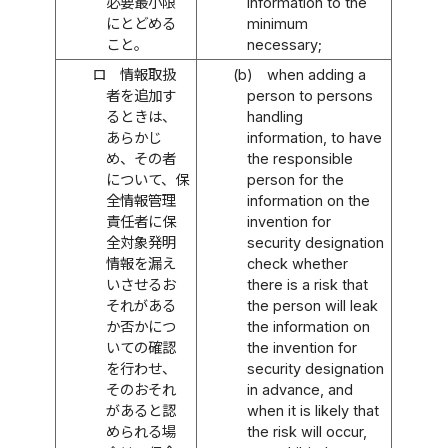
必要最小限
information to the
にとどめる
minimum
こと。
necessary;
ロ
情報取扱
(b)
when adding a
者を追加す
person to persons
るときは、
handling
あらかじ
information, to have
め、その者
the responsible
について、保
person for the
全情報管理
information on the
責任者に保
invention for
全対象発明
security designation
情報を漏え
check whether
いさせるお
there is a risk that
それがある
the person will leak
か否かにつ
the information on
いての確認
the invention for
を行わせ、
security designation
そのおそれ
in advance, and
があると認
when it is likely that
められる場
the risk will occur,