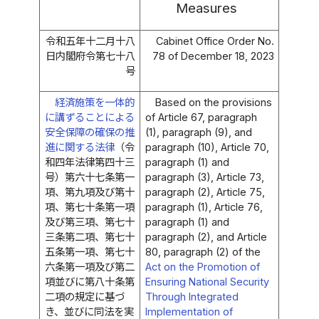
Measures
令和五年十二月十八
Cabinet Office Order No.
日内閣府令第七十八
78 of December 18, 2023
号
経済施策を一体的
Based on the provisions
に講ずることによる
of Article 67, paragraph
安全保障の確保の推
(1), paragraph (9), and
進に関する法律
（令
paragraph (10), Article 70,
和四年法律第四十三
paragraph (1) and
号）第六十七条第一
paragraph (3), Article 73,
項、第九項及び第十
paragraph (2), Article 75,
項、第七十条第一項
paragraph (1), Article 76,
及び第三項、第七十
paragraph (1) and
三条第二項、第七十
paragraph (2), and Article
五条第一項、第七十
80, paragraph (2) of the
六条第一項及び第二
Act on the Promotion of
項並びに第八十条第
Ensuring National Security
二項の規定に基づ
Through Integrated
き、並びに同法を実
Implementation of