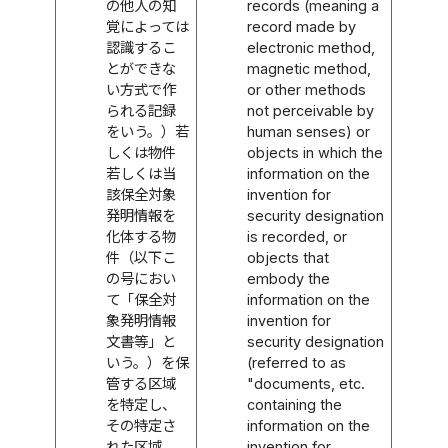
の他人の知
records (meaning a
覚によっては
record made by
認識するこ
electronic method,
とができな
magnetic method,
い方式で作
or other methods
られる記録
not perceivable by
をいう。）若
human senses) or
しくは物件
objects in which the
若しくは当
information on the
該保全対象
invention for
発明情報を
security designation
化体する物
is recorded, or
件（以下こ
objects that
の号におい
embody the
て「保全対
information on the
象発明情報
invention for
文書等」と
security designation
いう。）を保
(referred to as
管する区域
"documents, etc.
を特定し、
containing the
その特定さ
information on the
れた区域
invention for