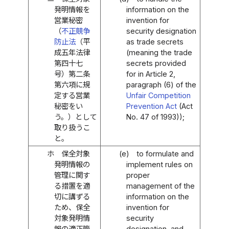
発明情報を
information on the
営業秘密
invention for
（
不正競争
security designation
防止法
（平
as trade secrets
成五年法律
(meaning the trade
第四十七
secrets provided
号）第二条
for in Article 2,
第六項に規
paragraph (6) of the
定する営業
Unfair Competition
秘密をい
Prevention Act
(Act
う。）として
No. 47 of 1993));
取り扱うこ
と。
ホ
保全対象
(e)
to formulate and
発明情報の
implement rules on
管理に関す
proper
る措置を適
management of the
切に講ずる
information on the
ため、保全
invention for
対象発明情
security
報の適正管
designation, and