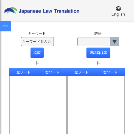
language
English
キーワード:
訳語:
件
件
左ソート
右ソート
左ソート
右ソート