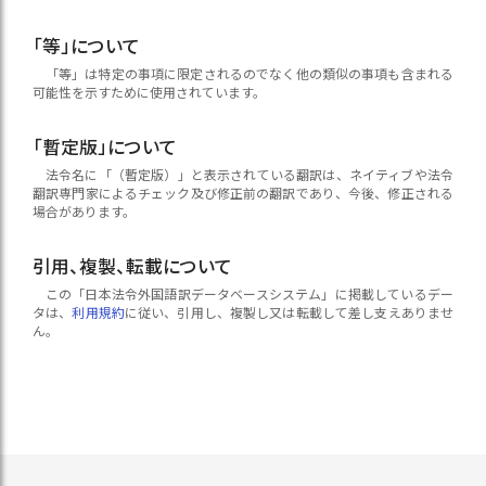
「等」について
「等」は特定の事項に限定されるのでなく他の類似の事項も含まれる
可能性を示すために使用されています。
「暫定版」について
法令名に「（暫定版）」と表示されている翻訳は、ネイティブや法令
翻訳専門家によるチェック及び修正前の翻訳であり、今後、修正される
場合があります。
引用、複製、転載について
この「日本法令外国語訳データベースシステム」に掲載しているデー
タは、
利用規約
に従い、引用し、複製し又は転載して差し支えありませ
ん。