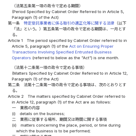
（法第五条第一項の政令で定める期間）
(Period Specified by Cabinet Order Referred to in Article 5,
Paragraph (1) of the Act)
第一条
特定受託事業者に係る取引の適正化等に関する法律
（以下
「法」という。）第五条第一項の政令で定める期間は、一月とす
る。
Article 1
The period specified by Cabinet Order referred to in
Article 5, paragraph (1) of the
Act on Ensuring Proper
Transactions Involving Specified Entrusted Business
Operators
(referred to below as the "Act") is one month.
（法第十二条第一項の政令で定める事項）
(Matters Specified by Cabinet Order Referred to in Article 12,
Paragraph (1) of the Act)
第二条
法第十二条第一項の政令で定める事項は、次のとおりとす
る。
Article 2
The matters specified by Cabinet Order referred to
in Article 12, paragraph (1) of the Act are as follows:
一
業務の内容
(i)
details on the business;
二
業務に従事する場所、期間又は時間に関する事項
(ii)
matters concerning the place, period, or time during
which the business is to be performed;