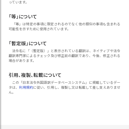
っています。
「等」について
「等」は特定の事項に限定されるのでなく他の類似の事項も含まれる
可能性を示すために使用されています。
「暫定版」について
法令名に「（暫定版）」と表示されている翻訳は、ネイティブや法令
翻訳専門家によるチェック及び修正前の翻訳であり、今後、修正される
場合があります。
引用、複製、転載について
この「日本法令外国語訳データベースシステム」に掲載しているデー
タは、
利用規約
に従い、引用し、複製し又は転載して差し支えありませ
ん。